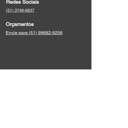
Redes Sociais
(51) 3748-6837
Orçamentos
Envie para (51) 99682-9256
Facebook