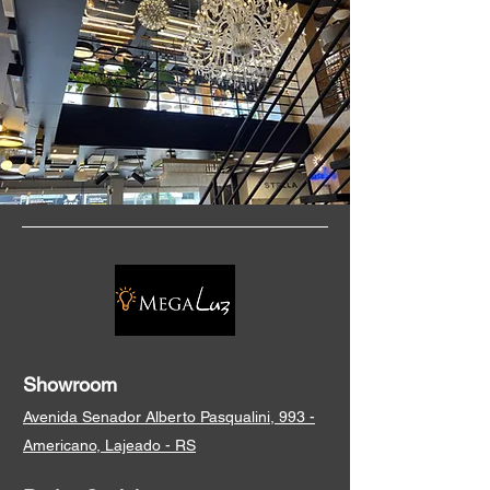
Showroom
Avenida Senador Alberto Pasqualini, 993 -
Americano, Lajeado - RS