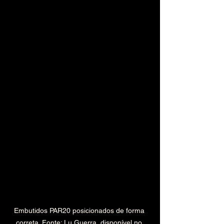
Embutidos PAR20 posicionados de forma 
correta. Fonte: Lu Guerra, disponível no 