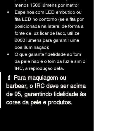
menos 1500 lúmens por metro;
Espelhos com LED embutido ou 
fita LED no contorno (se a fita por 
posicionada na lateral de forma a 
fonte de luz ficar de lado, utilize 
2000 lúmens para garantir uma 
boa iluminação);
O que garante fidelidade ao tom 
da pele não é o tom da luz e sim o 
IRC, a reprodução dela.
💄 Para maquiagem ou 
barbear, o IRC deve ser acima 
de 95, garantindo fidelidade às 
cores da pele e produtos.